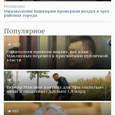
Мегаполис
Минэкологии Башкирии проверили воздух в трех
районах города
Популярное
1972
Политологи провели анализ, как клан
Мавлиевых перешел к присвоению публичной
власти
1370
Ратмир Мавлиев покупал для Уфы «золотые»
липы и «подогнал» друзьям 1,9 млрд
893