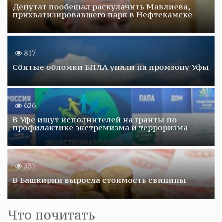
Депутат пообещал раскулачить Мавлиева,
прихватизировавшего парк в Нефтекамске
817
Сбитые обломки БПЛА упали на промзону Уфы
626
В Уфе ищут исполнителей на гранты по
профилактике экстремизма и терроризма
537
В Башкирии выросла стоимость свинины
Что почитать