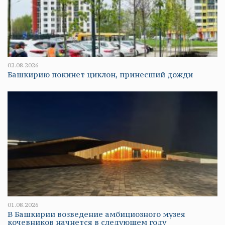
02.08.2026
Башкирию покинет циклон, принесший дожди
01.08.2026
В Башкирии возведение амбициозного музея
кочевников начнется в следующем году