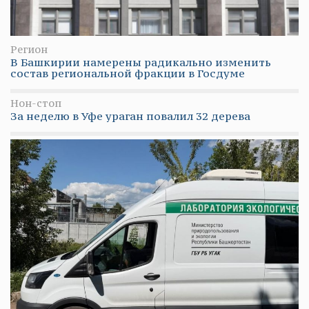
Регион
В Башкирии намерены радикально изменить
состав региональной фракции в Госдуме
Нон-стоп
За неделю в Уфе ураган повалил 32 дерева