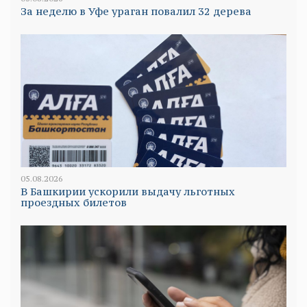
За неделю в Уфе ураган повалил 32 дерева
05.08.2026
В Башкирии ускорили выдачу льготных
проездных билетов