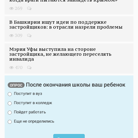
269
В Башкирии ищут идеи по поддержке
застройщиков: в отрасли назрели проблемы
309
Мэрия Уфы выступила на стороне
застройщика, не желающего переселять
инвалида
470
После окончания школы ваш ребенок
ОПРОС
Поступит в вуз
Поступит в колледж
Пойдет работать
Еще не определились