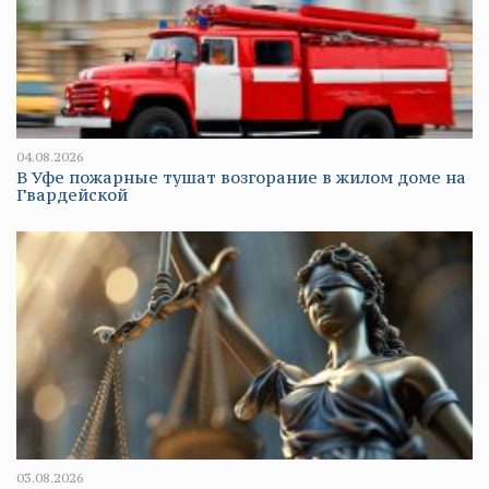
04.08.2026
В Уфе пожарные тушат возгорание в жилом доме на
Гвардейской
03.08.2026