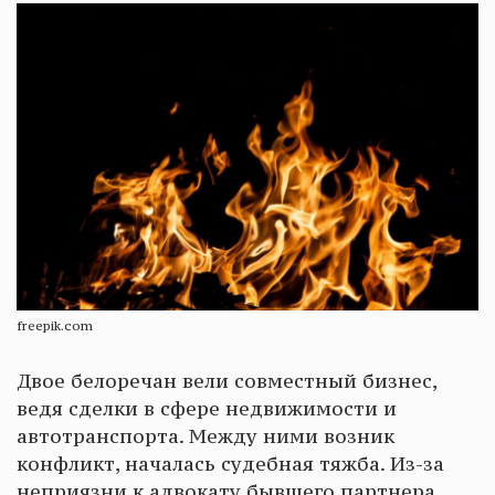
freepik.com
Двое белоречан вели совместный бизнес,
ведя сделки в сфере недвижимости и
автотранспорта. Между ними возник
конфликт, началась судебная тяжба. Из-за
неприязни к адвокату бывшего партнера