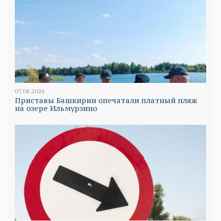
07.08.2026
Приставы Башкирии опечатали платный пляж
на озере Ильмурзино