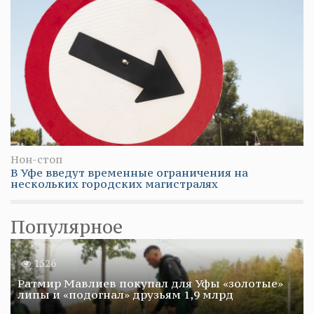
Нон-стоп
В Уфе введут временные ограничения на
нескольких городских магистралях
Популярное
1526
Ратмир Мавлиев покупал для Уфы «золотые»
липы и «подогнал» друзьям 1,9 млрд