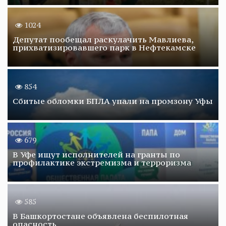
1024
Депутат пообещал раскулачить Мавлиева,
прихватизировавшего парк в Нефтекамске
854
Сбитые обломки БПЛА упали на промзону Уфы
679
В Уфе ищут исполнителей на гранты по
профилактике экстремизма и терроризма
585
В Башкортостане объявлена беспилотная
опасность