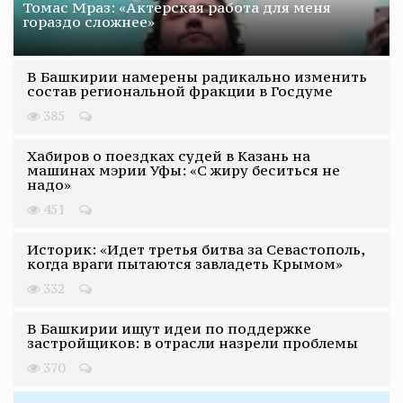
Томас Мраз: «Актерская работа для меня
гораздо сложнее»
В Башкирии намерены радикально изменить
состав региональной фракции в Госдуме
385
Хабиров о поездках судей в Казань на
машинах мэрии Уфы: «С жиру беситься не
надо»
451
Историк: «Идет третья битва за Севастополь,
когда враги пытаются завладеть Крымом»
332
В Башкирии ищут идеи по поддержке
застройщиков: в отрасли назрели проблемы
370