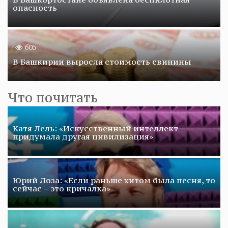
опасность
605
В Башкирии выросла стоимость свинины
Что почитать
Катя Лель: «Искусственный интеллект
придумала другая цивилизация»
Юрий Лоза: «Если раньше хитом была песня, то
сейчас – это кричалка»