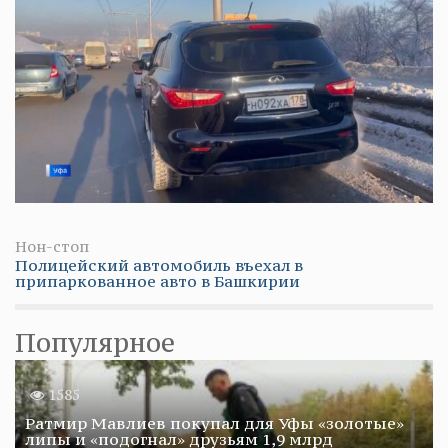
Нон-стоп
Полицейский автомобиль въехал в
припаркованное авто в Башкирии
Популярное
1585
Ратмир Мавлиев покупал для Уфы «золотые»
липы и «подогнал» друзьям 1,9 млрд