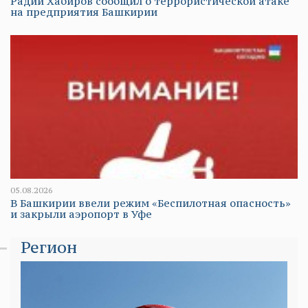
Радий Хабиров сообщил о террористической атаке
на предприятия Башкирии
05.08.2026
В Башкирии ввели режим «Беспилотная опасность»
и закрыли аэропорт в Уфе
Регион