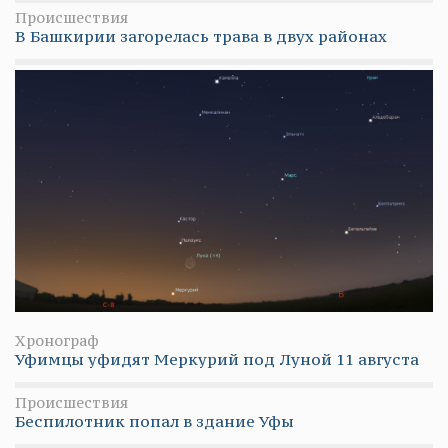
Происшествия
В Башкирии загорелась трава в двух районах
Хронограф
Уфимцы уфидят Меркурий под Луной 11 августа
Происшествия
Беспилотник попал в здание Уфы