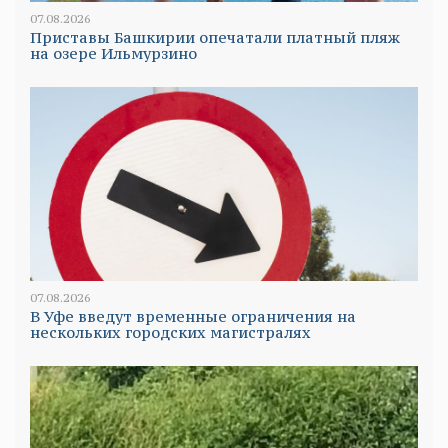
07.08.2026
Приставы Башкирии опечатали платный пляж
на озере Ильмурзино
07.08.2026
В Уфе введут временные ограничения на
нескольких городских магистралях