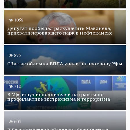
1059
Депутат пообещал раскулачить Мавлиева,
прихватизировавшего парк в Нефтекамске
875
Сбитые обломки БПЛА упали на промзону Уфы
710
В Уфе ищут исполнителей на гранты по
профилактике экстремизма и терроризма
605
В Башкортостане объявлена беспилотная