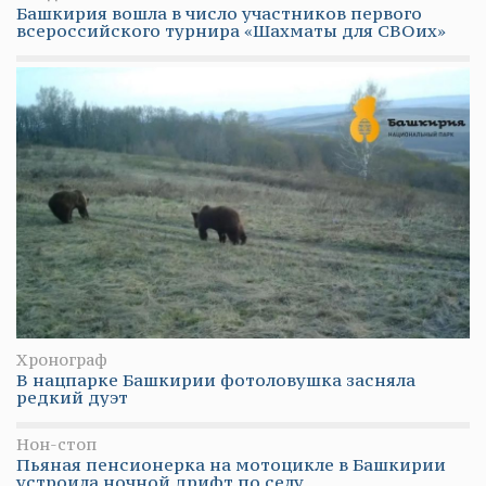
Башкирия вошла в число участников первого
всероссийского турнира «Шахматы для СВОих»
Хронограф
В нацпарке Башкирии фотоловушка засняла
редкий дуэт
Нон-стоп
Пьяная пенсионерка на мотоцикле в Башкирии
устроила ночной дрифт по селу