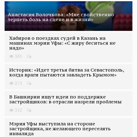
Анастасия Волочкова: «Мне свойственно
терпеть боль на сцене и в жизни»
Хабиров о поездках судей в Казань на
машинах мэрии Уфы: «С жиру беситься не
надо»
381
Историк: «Идет третья битва за Севастополь,
когда враги пытаются завладеть Крымом»
271
В Башкирии ищут идеи по поддержке
застройщиков: в отрасли назрели проблемы
312
Мэрия Уфы выступила на стороне
застройщика, не желающего переселять
инвалида