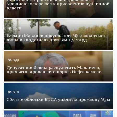
Мавлиевых перешел к присвоению публичной
власти
1379
Ратмир Мавлиев покупал для Уфы «золотые»
липы и «подогнал» друзьям 1,9 млрд
899
Депутат пообещал раскулачить Мавлиева,
прихватизировавшего парк в Нефтекамске
818
Сбитые обломки БПЛА упали на промзону Уфы