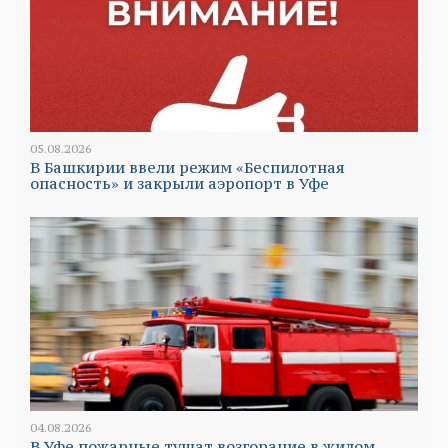
05.08.2026
В Башкирии ввели режим «Беспилотная
опасность» и закрыли аэропорт в Уфе
04.08.2026
В Уфе пожарные тушат возгорание в жилом