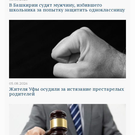
В Башкирии судят мужчину, избившего
школьника за попытку защитить одноклассницу
05.08.2026
Жителя Уфы осудили за истязание престарелых
родителей