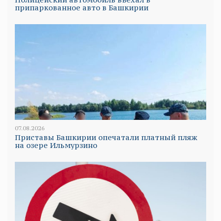
припаркованное авто в Башкирии
07.08.2026
Приставы Башкирии опечатали платный пляж
на озере Ильмурзино