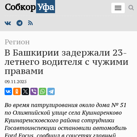
Собкор
Уфа
Регион
В Башкирии задержали 23-
летнего водителя с чужими
правами
09.11.2025
Во время патрулирования около дома № 51
по Олимпийской улице села Кушнаренково
Кушнаренсковского района сотрудники
Госавтоинспекции остановили автомобиль
Ford Focus, сообщил в соцсетях главный