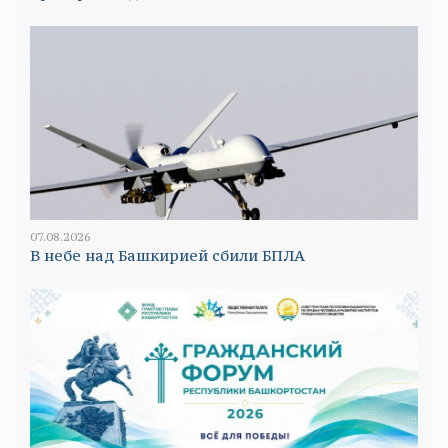
07.08.2026
В небе над Башкирией сбили БПЛА