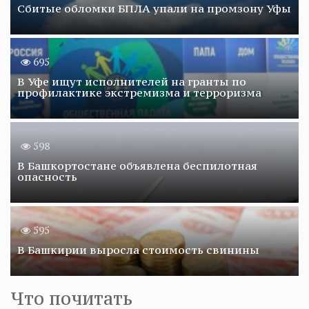
Сбитые обломки БПЛА упали на промзону Уфы
695
В Уфе ищут исполнителей на гранты по
профилактике экстремизма и терроризма
598
В Башкортостане объявлена беспилотная
опасность
595
В Башкирии выросла стоимость свинины
Что почитать