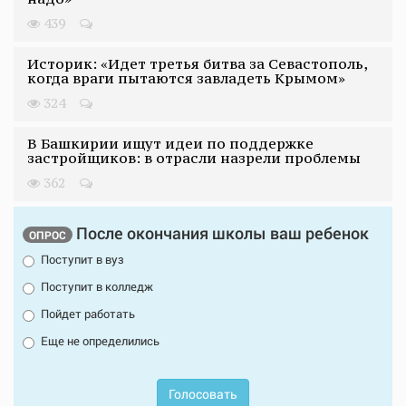
439
Историк: «Идет третья битва за Севастополь,
когда враги пытаются завладеть Крымом»
324
В Башкирии ищут идеи по поддержке
застройщиков: в отрасли назрели проблемы
362
После окончания школы ваш ребенок
ОПРОС
Поступит в вуз
Поступит в колледж
Пойдет работать
Еще не определились
Голосовать