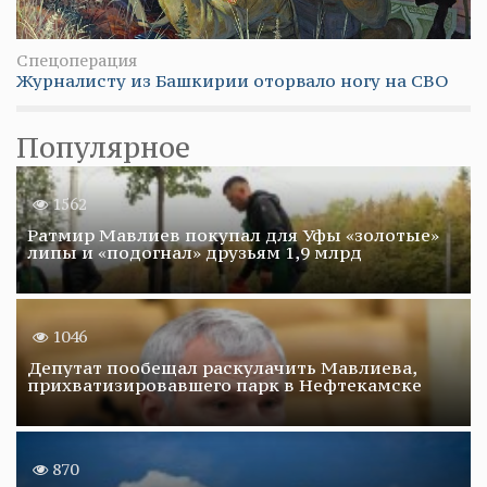
Спецоперация
Журналисту из Башкирии оторвало ногу на СВО
Популярное
1562
Ратмир Мавлиев покупал для Уфы «золотые»
липы и «подогнал» друзьям 1,9 млрд
1046
Депутат пообещал раскулачить Мавлиева,
прихватизировавшего парк в Нефтекамске
870