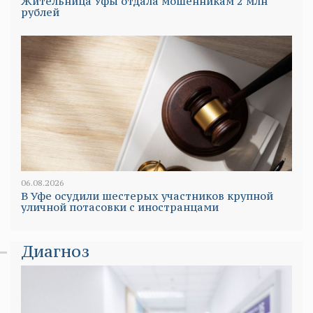
Жительница Уфы отдала мошенникам 2 млн
рублей
06.08.2026
В Уфе осудили шестерых участников крупной
уличной потасовки с иностранцами
Диагноз