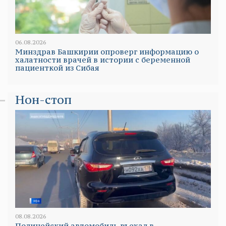
06.08.2026
Минздрав Башкирии опроверг информацию о
халатности врачей в истории с беременной
пациенткой из Сибая
Нон-стоп
08.08.2026
Полицейский автомобиль въехал в