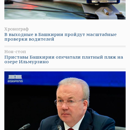
Хронограф
В выходные в Башкирии пройдут масштабные
проверки водителей
Нон-стоп
Приставы Башкирии опечатали платный пляж на
озере Ильмурзино