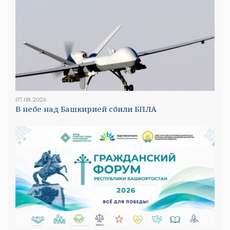
07.08.2026
В небе над Башкирией сбили БПЛА