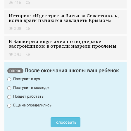
416
Историк: «Идет третья битва за Севастополь,
когда враги пытаются завладеть Крымом»
308
В Башкирии ищут идеи по поддержке
застройщиков: в отрасли назрели проблемы
341
После окончания школы ваш ребенок
ОПРОС
Поступит в вуз
Поступит в колледж
Пойдет работать
Еще не определились
Голосовать