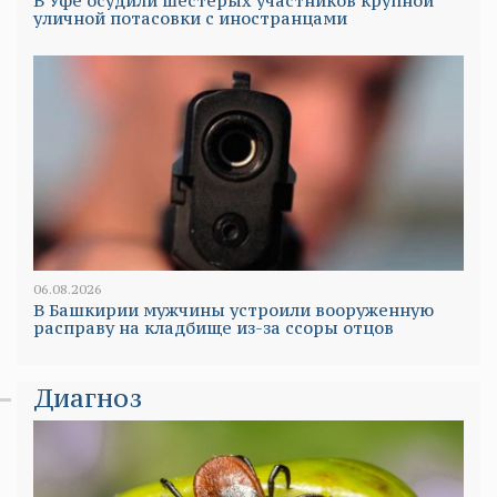
В Уфе осудили шестерых участников крупной
уличной потасовки с иностранцами
06.08.2026
В Башкирии мужчины устроили вооруженную
расправу на кладбище из-за ссоры отцов
Диагноз