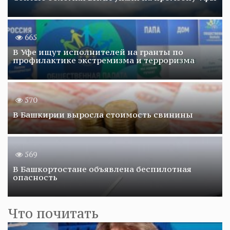
665
В Уфе ищут исполнителей на гранты по
профилактике экстремизма и терроризма
570
В Башкирии выросла стоимость свинины
569
В Башкортостане объявлена беспилотная
опасность
Что почитать