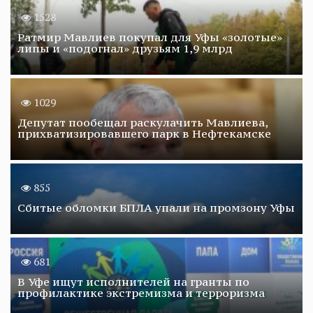
1528
Ратмир Мавлиев покупал для Уфы «золотые»
липы и «подогнал» друзьям 1,9 млрд
1029
Депутат пообещал раскулачить Мавлиева,
прихватизировавшего парк в Нефтекамске
855
Сбитые обломки БПЛА упали на промзону Уфы
681
В Уфе ищут исполнителей на гранты по
профилактике экстремизма и терроризма