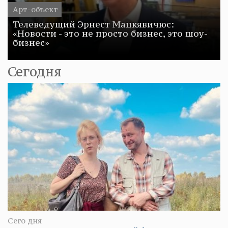
Арт-объект
Телеведущий Эрнест Мацкявичюс:
«Новости - это не просто бизнес, это шоу-
бизнес»
Сегодня
Сего дня