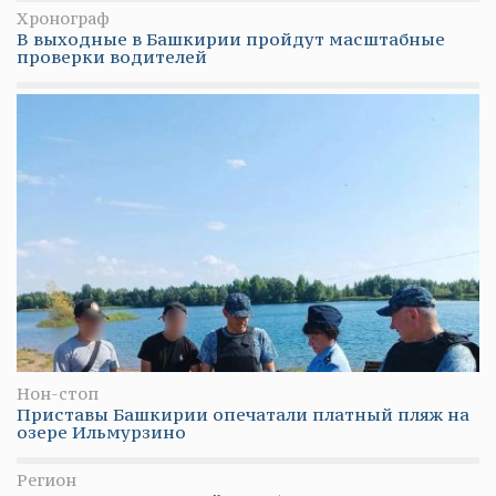
Хронограф
В выходные в Башкирии пройдут масштабные
проверки водителей
Нон-стоп
Приставы Башкирии опечатали платный пляж на
озере Ильмурзино
Регион