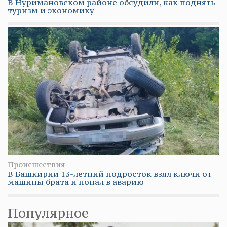
В Нуримановском районе обсудили, как поднять
туризм и экономику
Происшествия
В Башкирии 13-летний подросток взял ключи от
машины брата и попал в аварию
Популярное