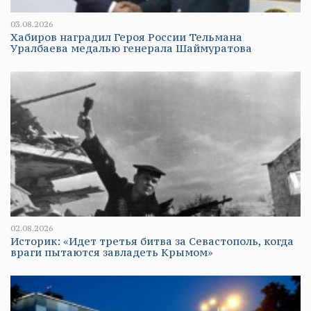
03.08.2026
Хабиров наградил Героя России Тельмана
Уралбаева медалью генерала Шаймуратова
02.08.2026
Историк: «Идет третья битва за Севастополь, когда
враги пытаются завладеть Крымом»