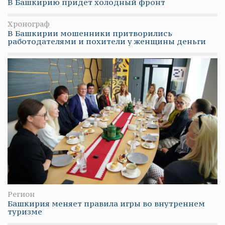
В Башкирию придет холодный фронт
Хронограф
В Башкирии мошенники притворились
работодателями и похители у женщины деньги
Регион
Башкирия меняет правила игры во внутреннем
туризме