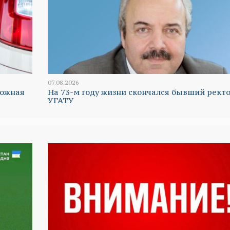
07.08.2026
ложная
На 73-м году жизни скончался бывший рект
УГАТУ