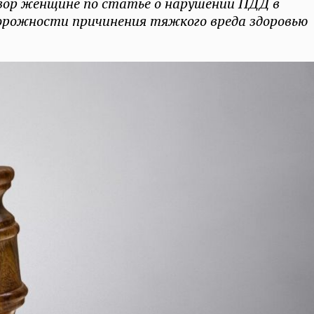
овор женщине по статье о нарушении ПДД в
торожности причинения тяжкого вреда здоровью