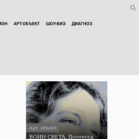
ИОН
АРТ-ОБЪЕКТ
ШОУ-БИЗ
ДИАГНОЗ
Арт-объект
ВОИН СВЕТА. Поэтесса