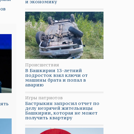
и экономику
х
тов
Происшествия
В Башкирии 13-летний
подросток взял ключи от
машины брата и попал в
аварию
Игры патриотов
Бастрыкин запросил отчет по
нять
делу незрячей жительницы
Башкирии, которая не может
получить квартиру