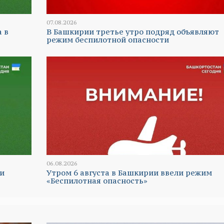
07.08.2026
а в
В Башкирии третье утро подряд объявляют
режим беспилотной опасности
06.08.2026
и
Утром 6 августа в Башкирии ввели режим
«Беспилотная опасность»