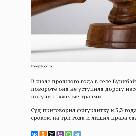
freepik.com
В июле прошлого года в селе Бурибай
повороте она не уступила дорогу н
получил тяжелые травмы.
Суд приговорил фигурантку к 3,3 го
сроком на три года и лишил права сад