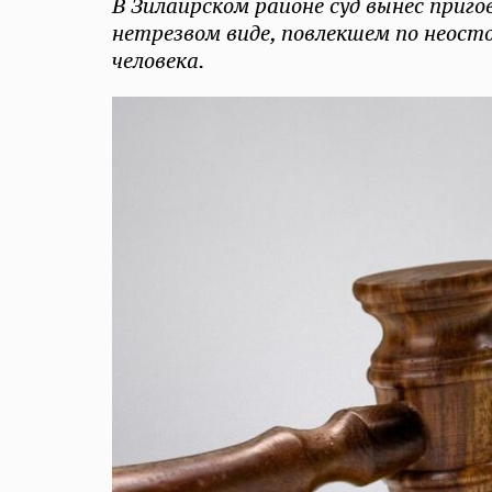
В Зилаирском районе суд вынес приг
нетрезвом виде, повлекшем по неос
человека.