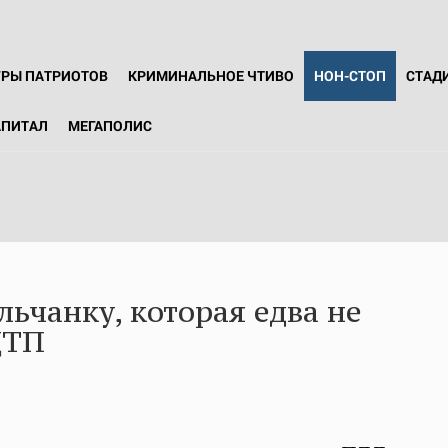
ГРЫ ПАТРИОТОВ
КРИМИНАЛЬНОЕ ЧТИВО
НОН-СТОП
СТАД
АПИТАЛ
МЕГАПОЛИС
льчанку, которая едва не
ДТП