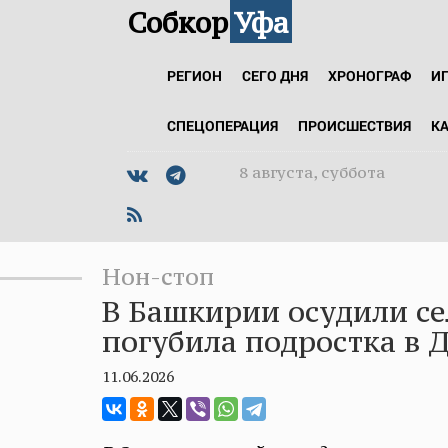
Собкор
Уфа
РЕГИОН
СЕГО ДНЯ
ХРОНОГРАФ
И
СПЕЦОПЕРАЦИЯ
ПРОИСШЕСТВИЯ
К
8 августа, суббота
Нон-стоп
В Башкирии осудили се
погубила подростка в 
11.06.2026