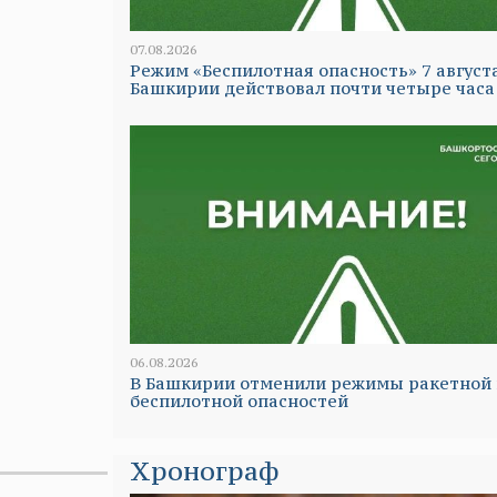
07.08.2026
Режим «Беспилотная опасность» 7 август
Башкирии действовал почти четыре часа
06.08.2026
В Башкирии отменили режимы ракетной 
беспилотной опасностей
Хронограф