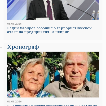
05.08.2026
Радий Хабиров сообщил о террористической
атаке на предприятия Башкирии
Хронограф
06.08.2026
В Башкирии супруги отпраздновали 70-летие со