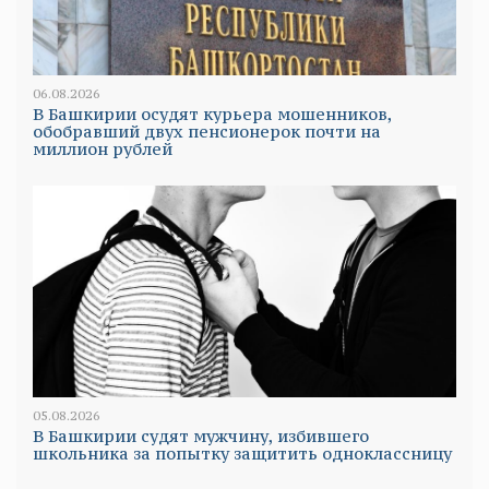
06.08.2026
В Башкирии осудят курьера мошенников,
обобравший двух пенсионерок почти на
миллион рублей
05.08.2026
В Башкирии судят мужчину, избившего
школьника за попытку защитить одноклассницу