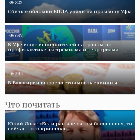
822
Сбитые обломки БПЛА упали на промзону Уфы
637
В Уфе ищут исполнителей на гранты по
профилактике экстремизма и терроризма
544
В Башкирии выросла стоимость свинины
Что почитать
Юрий Лоза: «Если раньше хитом была песня, то
сейчас – это кричалка»