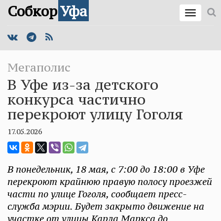
Собкор
Уфа
Мегаполис
В Уфе из-за детского
конкурса частично
перекроют улицу Гоголя
17.05.2026
В понедельник, 18 мая, с 7:00 до 18:00 в Уфе
перекроют крайнюю правую полосу проезжей
части по улице Гоголя, сообщает пресс-
служба мэрии. Будет закрыто движение на
участке от улицы Карла Маркса до