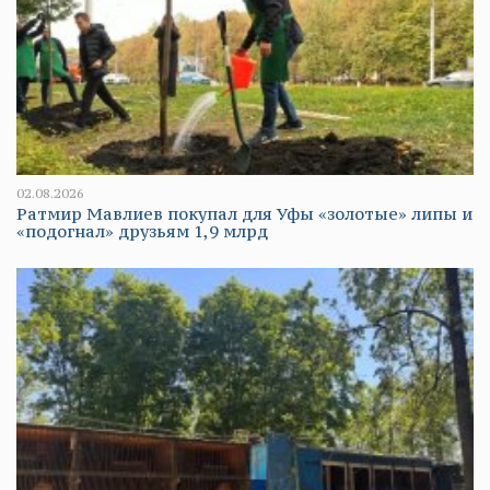
02.08.2026
Ратмир Мавлиев покупал для Уфы «золотые» липы и
«подогнал» друзьям 1,9 млрд