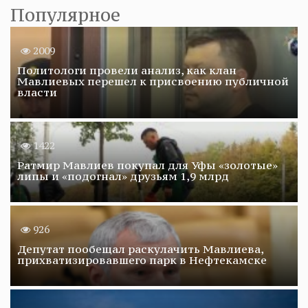
Популярное
2009
Политологи провели анализ, как клан
Мавлиевых перешел к присвоению публичной
власти
1422
Ратмир Мавлиев покупал для Уфы «золотые»
липы и «подогнал» друзьям 1,9 млрд
926
Депутат пообещал раскулачить Мавлиева,
прихватизировавшего парк в Нефтекамске