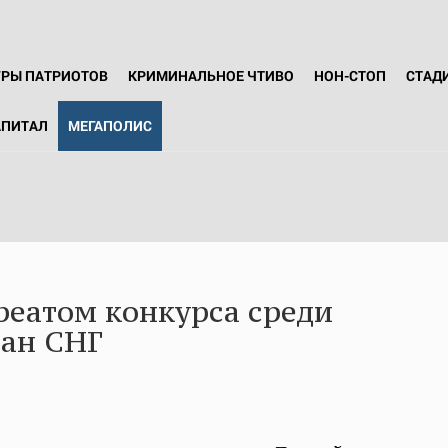
ГРЫ ПАТРИОТОВ
КРИМИНАЛЬНОЕ ЧТИВО
НОН-СТОП
СТАД
АПИТАЛ
МЕГАПОЛИС
реатом конкурса среди
ран СНГ