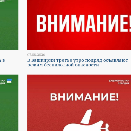
07.08.2026
а в
В Башкирии третье утро подряд объявляют
режим беспилотной опасности