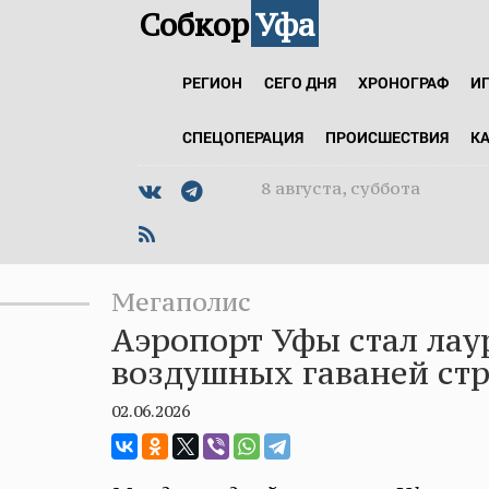
Собкор
Уфа
РЕГИОН
СЕГО ДНЯ
ХРОНОГРАФ
И
СПЕЦОПЕРАЦИЯ
ПРОИСШЕСТВИЯ
К
8 августа, суббота
Мегаполис
Аэропорт Уфы стал лау
воздушных гаваней ст
02.06.2026