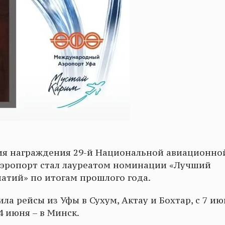
ния награждения 29-й Национальной авиационно
аэропорт стал лауреатом номинации «Лучший
атий» по итогам прошлого года.
ла рейсы из Уфы в Сухум, Актау и Бохтар, с 7 ию
4 июня – в Минск.