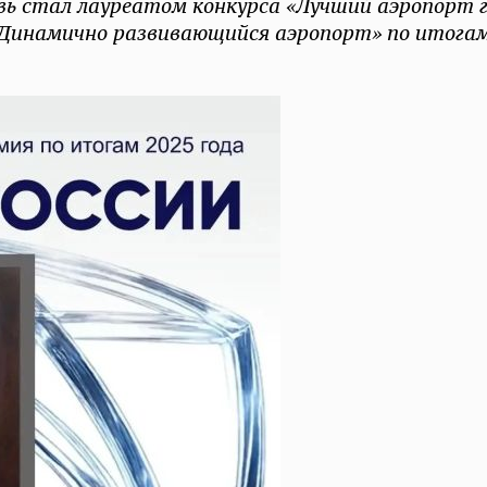
ь стал лауреатом конкурса «Лучший аэропорт 
«Динамично развивающийся аэропорт» по итога