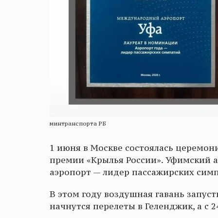
минтранспорта РБ
1 июня в Москве состоялась церемо
премии «Крылья России». Уфимский 
аэропорт — лидер пассажирских симп
В этом году воздушная гавань запусти
начнутся перелеты в Геленджик, а с 2