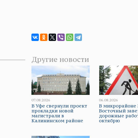
Другие новости
07.08.2026
06.08.2026
В Уфе свернули проект
В микрорайоне 
прокладки новой
Восточный зав
магистрали в
дорожные рабо
Калининском районе
октябрю