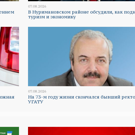
07.08.2026
реннем
В Нуримановском районе обсудили, как под
туризм и экономику
07.08.2026
ложная
На 73-м году жизни скончался бывший рект
УГАТУ