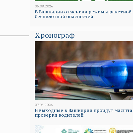
06.08.2026
В Башкирии отменили режимы ракетной 
беспилотной опасностей
Хронограф
07.08.2026
В выходные в Башкирии пройдут масшт
проверки водителей