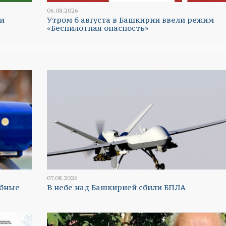
06.08.2026
и
Утром 6 августа в Башкирии ввели режим
«Беспилотная опасность»
07.08.2026
абные
В небе над Башкирией сбили БПЛА