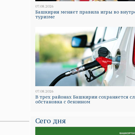
07.08.2026
Башкирия меняет правила игры во внут
туризме
07.08.2026
В трех районах Башкирии сохраняется с
обстановка с бензином
Сего дня