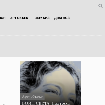
ИОН
АРТ-ОБЪЕКТ
ШОУ-БИЗ
ДИАГНОЗ
Арт-объект
ВОИН СВЕТА. Поэтесса