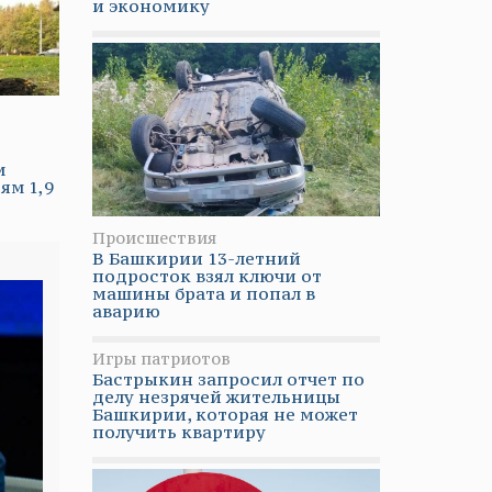
и экономику
и
ям 1,9
Происшествия
В Башкирии 13-летний
подросток взял ключи от
машины брата и попал в
аварию
Игры патриотов
Бастрыкин запросил отчет по
делу незрячей жительницы
Башкирии, которая не может
получить квартиру