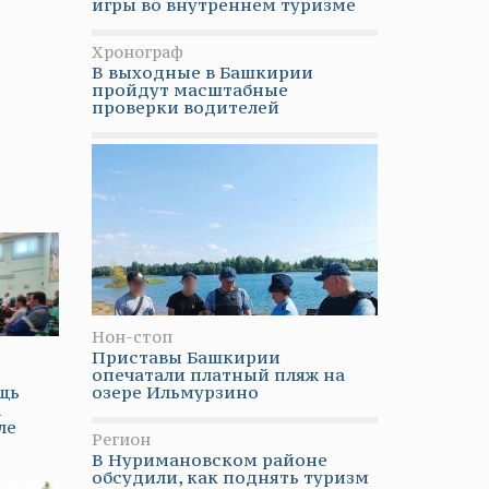
игры во внутреннем туризме
Хронограф
В выходные в Башкирии
пройдут масштабные
проверки водителей
Нон-стоп
Приставы Башкирии
опечатали платный пляж на
озере Ильмурзино
щь
а
ле
Регион
В Нуримановском районе
обсудили, как поднять туризм