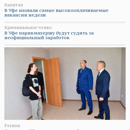
Капитал
В Уфе назвали самые высокооплачиваемые
вакансии недели
Криминальное чтиво
В Уфе парикмахершу будут судить за
неофициальный заработок
Регион