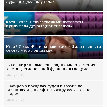
дура пятёрку получила»
Катя Лель: «Искусственный интеллект
придумала другая цивилизация»
Юрий Лоза: «Если раньше хитом была песня, то
сейчас – это кричалка»
В Башкирии намерены радикально изменить
состав региональной фракции в Госдуме
398
Хабиров о поездках судей в Казань на
машинах мэрии Уфы: «С жиру беситься не
надо»
469