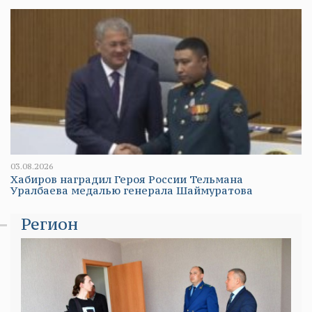
03.08.2026
Хабиров наградил Героя России Тельмана
Уралбаева медалью генерала Шаймуратова
Регион