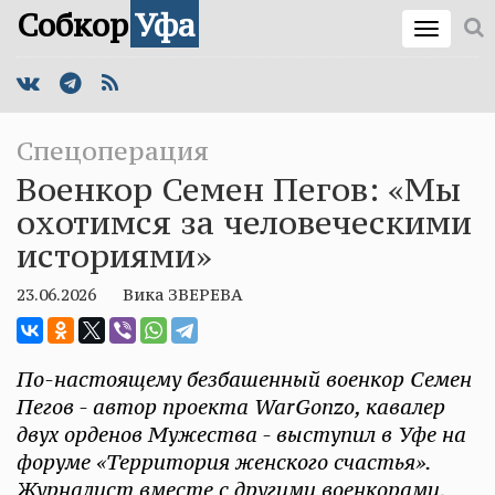
Собкор
Уфа
Спецоперация
Военкор Семен Пегов: «Мы
охотимся за человеческими
историями»
23.06.2026
Вика ЗВЕРЕВА
По-настоящему безбашенный военкор Семен
Пегов - автор проекта WarGonzo, кавалер
двух орденов Мужества - выступил в Уфе на
форуме «Территория женского счастья».
Журналист вместе с другими военкорами,