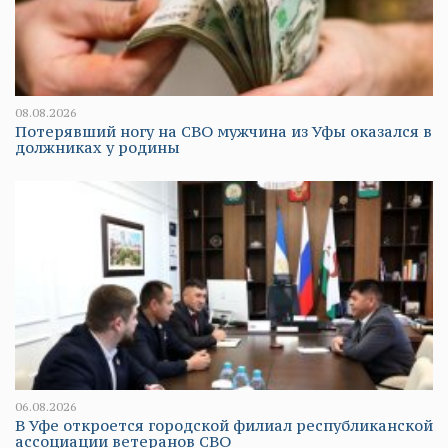
08.08.2026
Потерявший ногу на СВО мужчина из Уфы оказался в
должниках у родины
06.08.2026
В Уфе откроется городской филиал республиканской
ассоциации ветеранов СВО