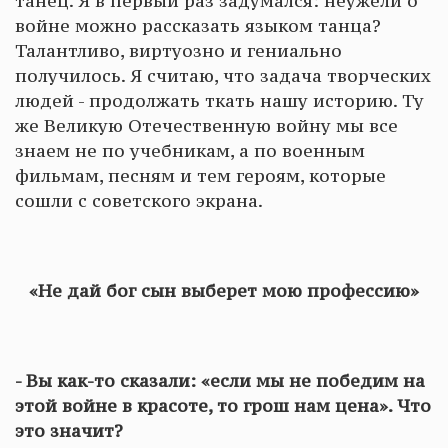
танец. Я в первый раз задумался: неужели о
войне можно рассказать языком танца?
Талантливо, виртуозно и гениально
получилось. Я считаю, что задача творческих
людей - продолжать ткать нашу историю. Ту
же Великую Отечественную войну мы все
знаем не по учебникам, а по военным
фильмам, песням и тем героям, которые
сошли с советского экрана.
«Не дай бог сын выберет мою профессию»
- Вы как-то сказали: «если мы не победим на
этой войне в красоте, то грош нам цена». Что
это значит?