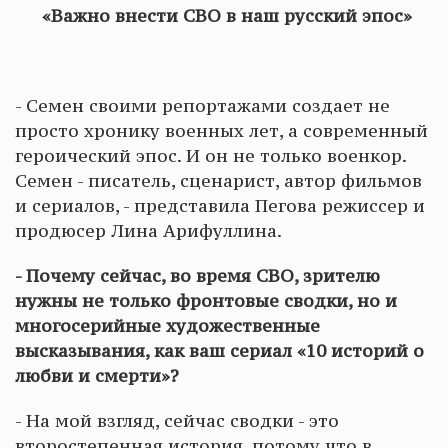
«Важно внести СВО в наш русский эпос»
- Семен своими репортажами создает не
просто хронику военных лет, а современный
героический эпос. И он не только военкор.
Семен - писатель, сценарист, автор фильмов
и сериалов, - представила Пегова режиссер и
продюсер Лина Арифуллина.
- Почему сейчас, во время СВО, зрителю
нужны не только фронтовые сводки, но и
многосерийные художественные
высказывания, как ваш сериал «10 историй о
любви и смерти»?
- На мой взгляд, сейчас сводки - это
второстепенная история, потому что в