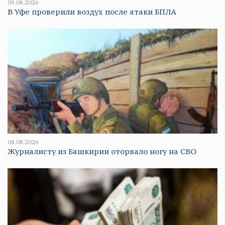
09.08.2026
В Уфе проверили воздух после атаки БПЛА
08.08.2026
Журналисту из Башкирии оторвало ногу на СВО