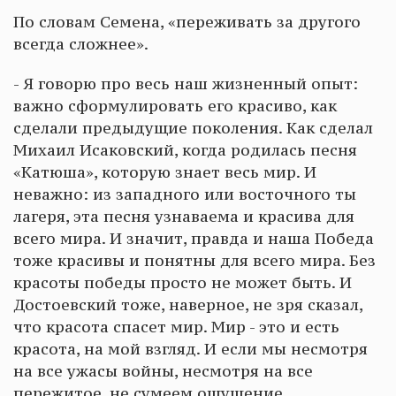
По словам Семена, «переживать за другого
всегда сложнее».
- Я говорю про весь наш жизненный опыт:
важно сформулировать его красиво, как
сделали предыдущие поколения. Как сделал
Михаил Исаковский, когда родилась песня
«Катюша», которую знает весь мир. И
неважно: из западного или восточного ты
лагеря, эта песня узнаваема и красива для
всего мира. И значит, правда и наша Победа
тоже красивы и понятны для всего мира. Без
красоты победы просто не может быть. И
Достоевский тоже, наверное, не зря сказал,
что красота спасет мир. Мир - это и есть
красота, на мой взгляд. И если мы несмотря
на все ужасы войны, несмотря на все
пережитое, не сумеем ощущение