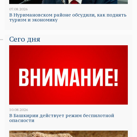
07.08.2026
В Нуримановском районе обсудили, как поднять
туризм и экономику
Сего дня
10.08.2026
В Башкирии действует режим беспилотной
опасности