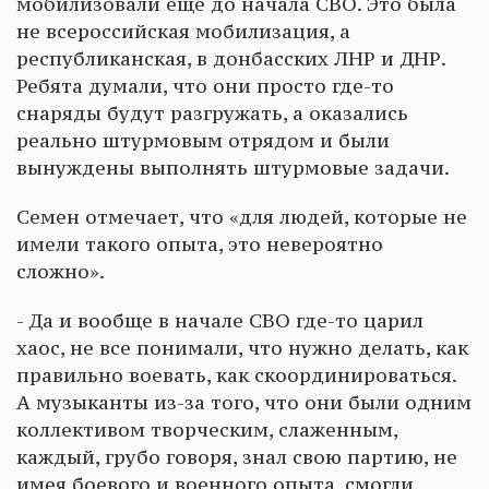
мобилизовали ещё до начала СВО. Это была
не всероссийская мобилизация, а
республиканская, в донбасских ЛНР и ДНР.
Ребята думали, что они просто где-то
снаряды будут разгружать, а оказались
реально штурмовым отрядом и были
вынуждены выполнять штурмовые задачи.
Семен отмечает, что «для людей, которые не
имели такого опыта, это невероятно
сложно».
- Да и вообще в начале СВО где-то царил
хаос, не все понимали, что нужно делать, как
правильно воевать, как скоординироваться.
А музыканты из-за того, что они были одним
коллективом творческим, слаженным,
каждый, грубо говоря, знал свою партию, не
имея боевого и военного опыта, смогли