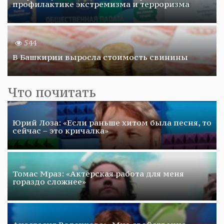
профилактике экстремизма и терроризма
544
В Башкирии выросла стоимость свинины
Что почитать
Юрий Лоза: «Если раньше хитом была песня, то
сейчас – это кричалка»
Томас Мраз: «Актерская работа для меня
гораздо сложнее»