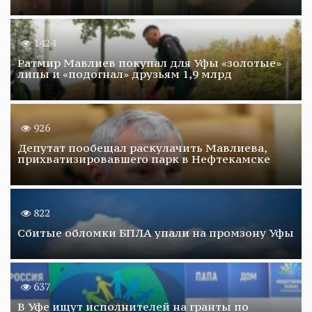
1424
Ратмир Мавлиев покупал для Уфы «золотые»
липы и «подогнал» друзьям 1,9 млрд
926
Депутат пообещал раскулачить Мавлиева,
прихватизировавшего парк в Нефтекамске
822
Сбитые обломки БПЛА упали на промзону Уфы
637
В Уфе ищут исполнителей на гранты по