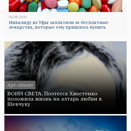
02.08.2026
Инвалиду из Уфы заплатили за бесплатные
лекарства, которые ему пришлось купить
Арт-объект
ВОИН СВЕТА. Поэтесса Хвостенко
положила жизнь на алтарь любви к
Шевчуку