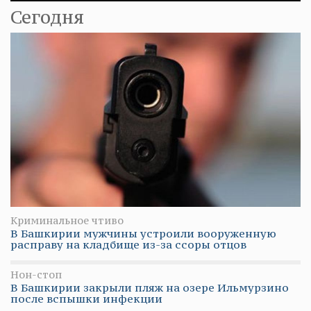
Сегодня
Криминальное чтиво
В Башкирии мужчины устроили вооруженную
расправу на кладбище из-за ссоры отцов
Нон-стоп
В Башкирии закрыли пляж на озере Ильмурзино
после вспышки инфекции