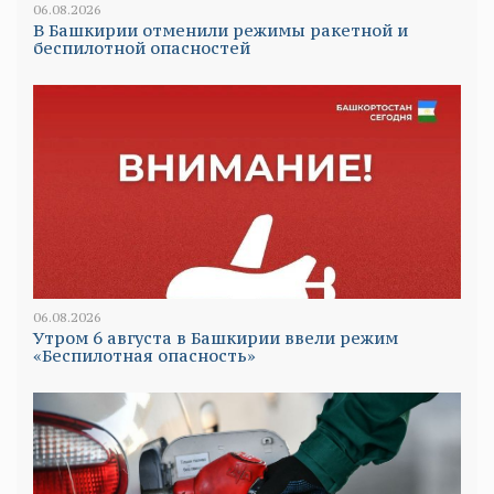
06.08.2026
В Башкирии отменили режимы ракетной и
беспилотной опасностей
06.08.2026
Утром 6 августа в Башкирии ввели режим
«Беспилотная опасность»