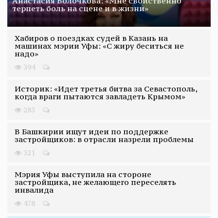
Анастасия Волочкова: «Мне свойственно
терпеть боль на сцене и в жизни»
Хабиров о поездках судей в Казань на
машинах мэрии Уфы: «С жиру беситься не
надо»
394
Историк: «Идет третья битва за Севастополь,
когда враги пытаются завладеть Крымом»
285
В Башкирии ищут идеи по поддержке
застройщиков: в отрасли назрели проблемы
321
Мэрия Уфы выступила на стороне
застройщика, не желающего переселять
инвалида
478