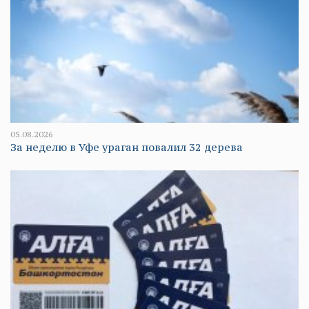
05.08.2026
За неделю в Уфе ураган повалил 32 дерева