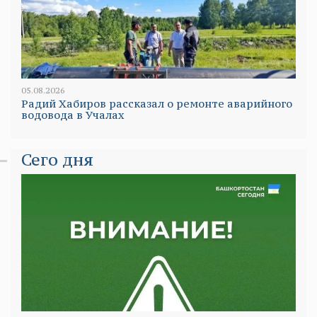
05.08.2026
Радий Хабиров рассказал о ремонте аварийного
водовода в Учалах
Сего дня