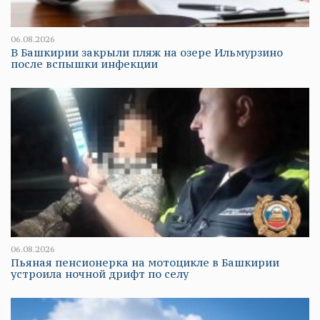
06.08.2026
В Башкирии закрыли пляж на озере Ильмурзино
после вспышки инфекции
06.08.2026
Пьяная пенсионерка на мотоцикле в Башкирии
устроила ночной дрифт по селу