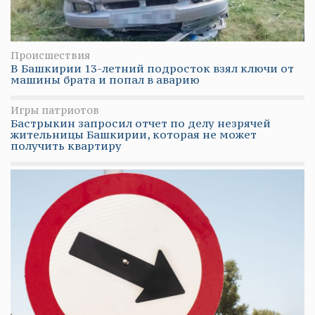
Происшествия
В Башкирии 13-летний подросток взял ключи от
машины брата и попал в аварию
Игры патриотов
Бастрыкин запросил отчет по делу незрячей
жительницы Башкирии, которая не может
получить квартиру