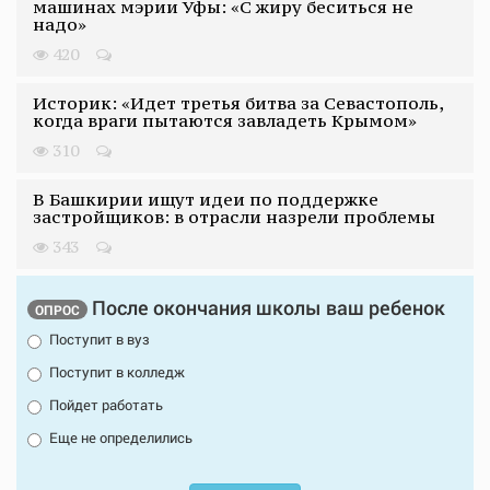
машинах мэрии Уфы: «С жиру беситься не
надо»
420
Историк: «Идет третья битва за Севастополь,
когда враги пытаются завладеть Крымом»
310
В Башкирии ищут идеи по поддержке
застройщиков: в отрасли назрели проблемы
343
После окончания школы ваш ребенок
ОПРОС
Поступит в вуз
Поступит в колледж
Пойдет работать
Еще не определились