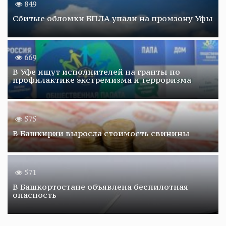
849
Сбитые обломки БПЛА упали на промзону Уфы
669
В Уфе ищут исполнителей на гранты по
профилактике экстремизма и терроризма
575
В Башкирии выросла стоимость свинины
571
В Башкортостане объявлена беспилотная
опасность