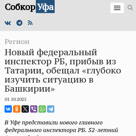
Собкор
Уфа
Регион
Новый федеральный
инспектор РБ, прибыв из
Татарии, обещал «глубоко
изучить ситуацию в
Башкирии»
01.10.2025
В Уфе представили нового главного
федерального инспектора РБ. 52-летний