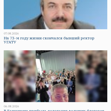
07.08.2026
На 73-м году жизни скончался бывший ректор
УГАТУ
06.08.2026
В Башкирию прибыла делегация ведущих блогеров