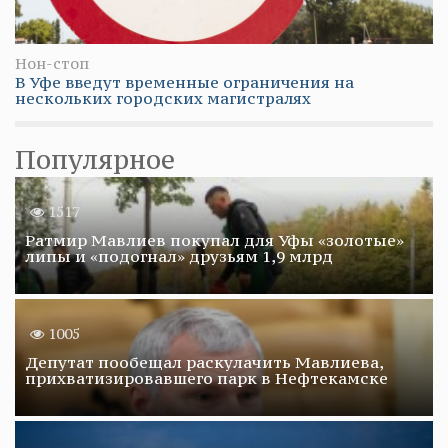
Нон-стоп
В Уфе введут временные ограничения на
нескольких городских магистралях
Популярное
1517
Ратмир Мавлиев покупал для Уфы «золотые»
липы и «подогнал» друзьям 1,9 млрд
1005
Депутат пообещал раскулачить Мавлиева,
прихватизировавшего парк в Нефтекамске