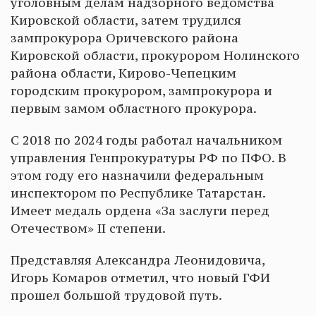
уголовным делам надзорного ведомства
Кировской области, затем трудился
зампрокурора Оричевского района
Кировской области, прокурором Нолинского
района области, Кирово-Чепецким
городским прокурором, зампрокурора и
первым замом областного прокурора.
С 2018 по 2024 годы работал начальником
управления Генпрокуратуры РФ по ПФО. В
этом году его назначили федеральным
инспектором по Республике Татарстан.
Имеет медаль ордена «За заслуги перед
Отечеством» II степени.
Представляя Александра Леонидовича,
Игорь Комаров отметил, что новый ГФИ
прошел большой трудовой путь.